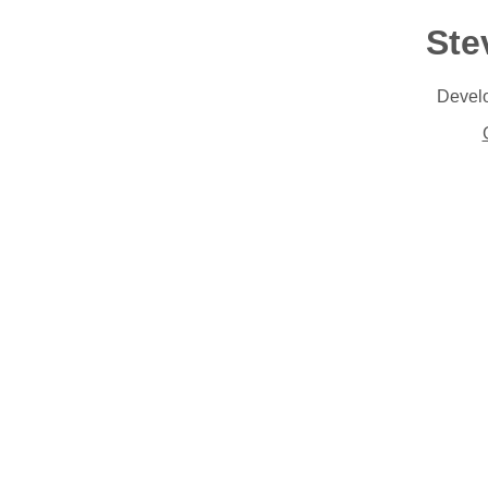
Ste
Develo